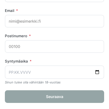
Email
*
Postinumero
*
Syntymäaika
*
Sinun tulee olla vähintään 18-vuotias
Seuraava