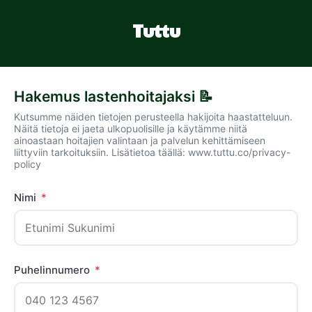
Tuttu
Hakemus lastenhoitajaksi 📝
Kutsumme näiden tietojen perusteella hakijoita haastatteluun.
Näitä tietoja ei jaeta ulkopuolisille ja käytämme niitä
ainoastaan hoitajien valintaan ja palvelun kehittämiseen
liittyviin tarkoituksiin. Lisätietoa täällä: www.tuttu.co/privacy-
policy
Nimi
*
Puhelinnumero
*